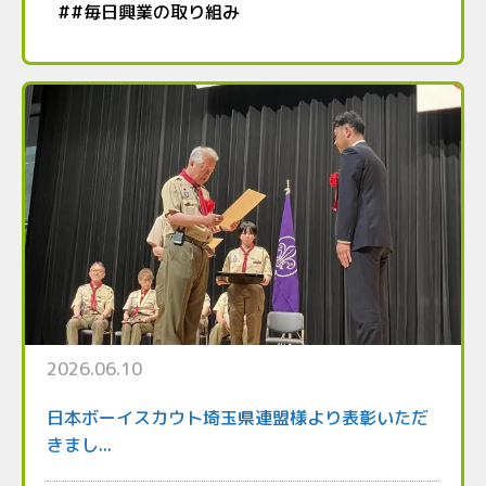
#
#毎日興業の取り組み
2026.06.10
日本ボーイスカウト埼玉県連盟様より表彰いただ
きまし...