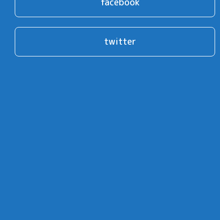
facebook
twitter