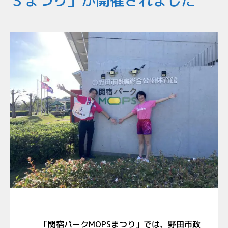
Ｓまつり」が開催されました
「関宿パーク
MOPS
まつり」では、野田市政