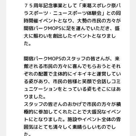
７５周年記念事業として「東葛スポレク祭パ
ラスポーツ・ニュースポーツ体験会」との同
時開催イベントとなり、大勢の市民の方々が
関宿パーク
MOPS
に足を運んでいただき、盛
大に賑わいを創出したイベントとなりまし
た。
関宿パーク
MOPS
のスタッフの皆さんが、来
館される市民の方々に喜んでもらおうとそれ
ぞれの配置で主体的にイキイキと運営してい
る姿があり、市民の皆様と笑顔で会話しコミ
ュニケーションをとっている姿もそこにはあ
りました。
スタッフの皆さんのおかげで市民の方々が積
極的に参加してくれたことで大盛況なイベン
トにとなりました。施設やイベント全体の雰
囲気はとても清々しく素晴らしいものでし
た。