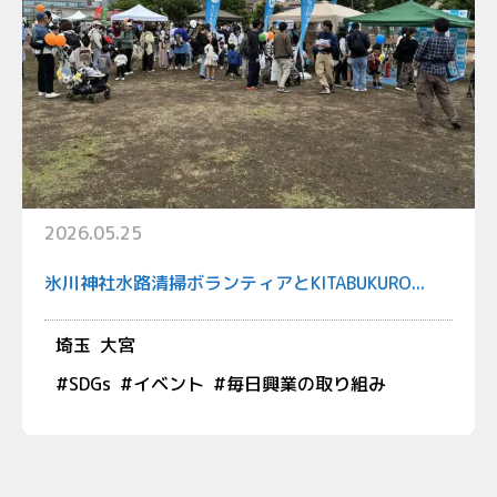
2026.05.25
氷川神社水路清掃ボランティアとKITABUKURO...
埼玉
大宮
#
SDGs
#
イベント
#
毎日興業の取り組み