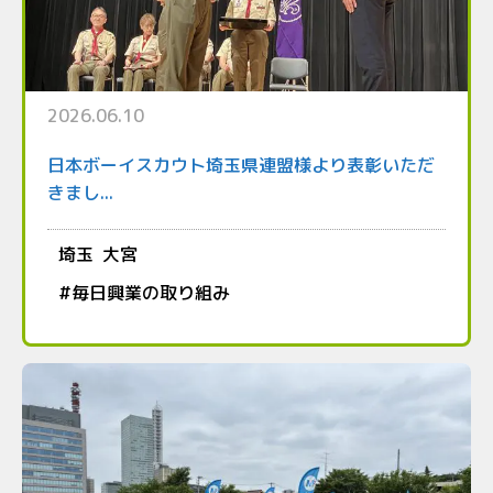
2026.06.10
日本ボーイスカウト埼玉県連盟様より表彰いただ
きまし...
埼玉
大宮
#
毎日興業の取り組み