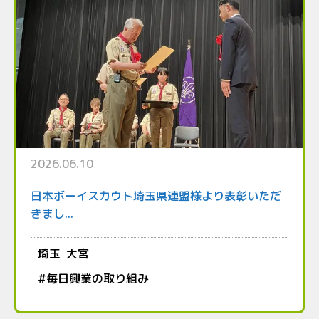
2026.06.10
日本ボーイスカウト埼玉県連盟様より表彰いただ
きまし...
埼玉
大宮
#
毎日興業の取り組み