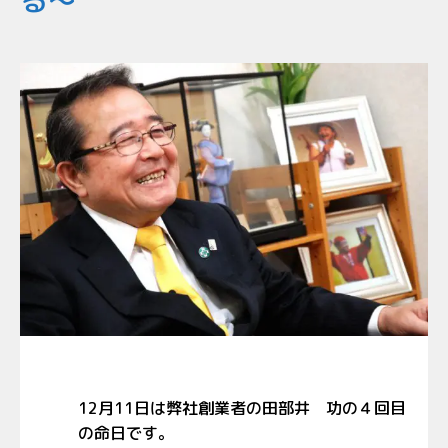
る～
12月
11
日は弊社創業者の田部井 功の４回目
の命日です。