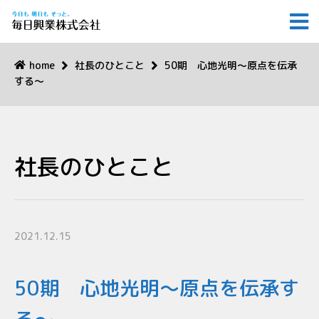
home
社長のひとこと
50期 心地光明～原点を伝承
する～
社長のひとこと
2021.12.15
50期 心地光明～原点を伝承す