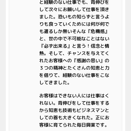
と経験のない仕事でも、背伸びを
して次々にお願いして仕事を頂き
ました。恐いもの知らずと言うよ
りも食っていくためには何が何で
も遣るしか無いそんな『危機感』
と、世の中で不可能なことはない
『必ず出来る』と言う！信念と情
熱。そして、チャンスを与えてく
れたお客様への『感謝の思い』の
３つの精神とたくさんの知恵と力
を借りて、経験のない仕事をこな
してきました。
お客様はできない人には仕事はく
れない。背伸びをして仕事をする
から知恵も技術もビジネスマンと
しての器も大きくなれた。正にお
客様に育てられた毎日興業です。