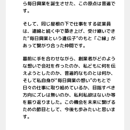
ら毎日興業を誕生させた、この原点は普遍で
す。
そして、同じ屋根の下で仕事をする従業員
は、連綿と続く中で築き上げ、受け継いでき
た“毎日興業という遺伝子”のもと「ご縁」が
あって繋がり合った仲間です。
墓前に手を合わせながら、創業者がどのよう
な想いで会社を作ったのか、私どもに何を伝
えようとしたのか、普遍的なものとは何か、
そして私自身が“毎日興業の想い”のもとで
日々の仕事に取り組めているか、目指すべき
方向にズレは無いのか、私利私欲はないか等
を振り返りました。この機会を未来に繋げる
ための節目として、今後も歩みたいと思いま
す。