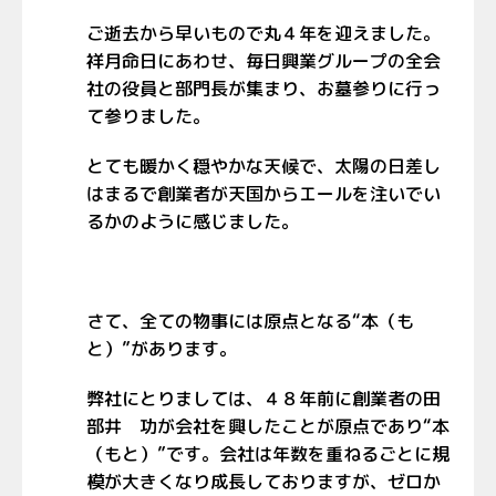
ご逝去から早いもので丸４年を迎えました。
祥月命日にあわせ、毎日興業グループの全会
社の役員と部門長が集まり、お墓参りに行っ
て参りました。
とても暖かく穏やかな天候で、太陽の日差し
はまるで創業者が天国からエールを注いでい
るかのように感じました。
さて、全ての物事には原点となる“本（も
と）”があります。
弊社にとりましては、４８年前に創業者の田
部井 功が会社を興したことが原点であり“本
（もと）”です。会社は年数を重ねるごとに規
模が大きくなり成長しておりますが、ゼロか