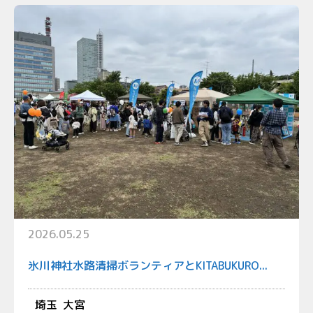
2026.05.25
氷川神社水路清掃ボランティアとKITABUKURO...
埼玉
大宮