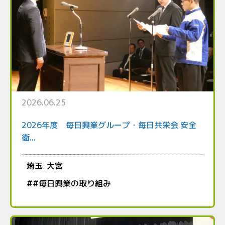
2026.06.25
2026年度 毎日興業グループ・毎日共栄会 安全
衛...
埼玉
大宮
#
#毎日興業の取り組み