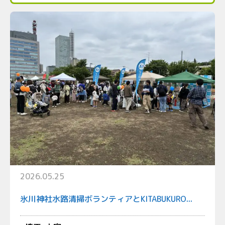
2026.05.25
氷川神社水路清掃ボランティアとKITABUKURO...