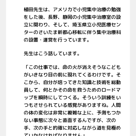
植田先生は、アメリカで小児集中治療の勉強
をした後、長野、静岡の小児集中治療室の設
立に関わり、そして、埼玉県立小児医療セン
ターのさいたま新都心移転に伴う集中治療科
の設置・運営を行っています。
先生はこう話しています。
「この仕事では、命の火が消えそうなこども
がいきなり目の前に現れてくるわけです。そ
こから、自分が培ってきた知識と技術を総動
員して、何とかその命を救うためのロードマ
ップを瞬時にしてつくる。そういう訓練をい
つもさせられている感覚がありますね。人間
の体の変化は非常に複雑な上に、予測もつか
ない事態に次々と直面するんですが、次の
手、次の手と的確に対応しながら道を見極め
ていかなければなりません」