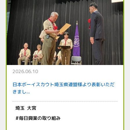
2026.06.10
日本ボーイスカウト埼玉県連盟様より表彰いただ
きまし...
埼玉
大宮
#
毎日興業の取り組み