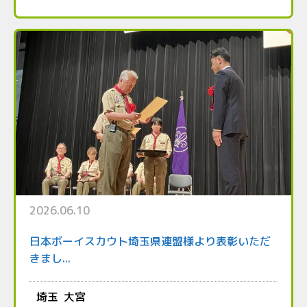
2026.06.10
日本ボーイスカウト埼玉県連盟様より表彰いただ
きまし...
埼玉
大宮