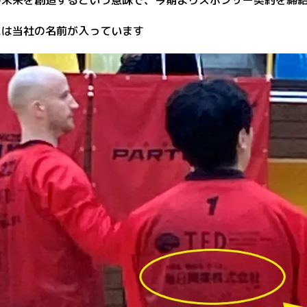
の未来を創造するという意味で、今期よりスポンサー契約を締
には当社の名前が入っています