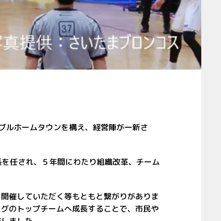
ブルホームタウンを構え、経営陣が一新さ
長を任され、５年間にわたり組織改革、チーム
を開催していただく等
もともと繋がりがありま
ーグのトップチームへ成長することで、市民や