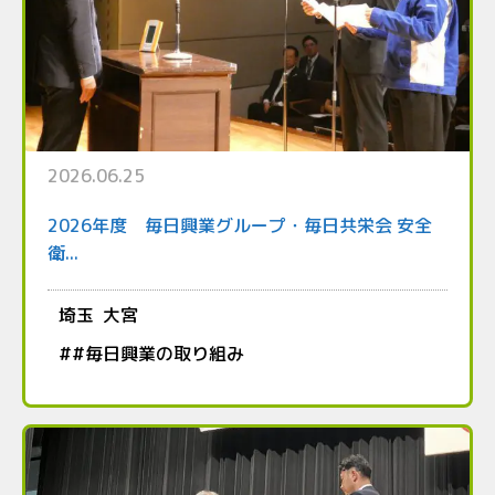
2026.06.25
2026年度 毎日興業グループ・毎日共栄会 安全
衛...
埼玉
大宮
#
#毎日興業の取り組み