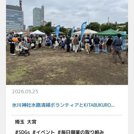
2026.05.25
氷川神社水路清掃ボランティアとKITABUKURO...
埼玉
大宮
#
SDGs
#
イベント
#
毎日興業の取り組み