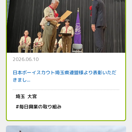
2026.06.10
日本ボーイスカウト埼玉県連盟様より表彰いただ
きまし...
埼玉
大宮
#
毎日興業の取り組み