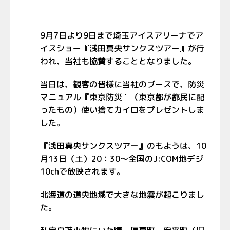
9月7日より9日まで埼玉アイスアリーナでア
イスショー『浅田真央サンクスツアー』が行
われ、当社も協賛することとなりました。
当日は、観客の皆様に当社のブースで、防災
マニュアル『東京防災』（東京都が都民に配
ったもの）使い捨てカイロをプレゼントしま
した。
『浅田真央サンクスツアー』のもようは、10
月13日（土）20：30～全国のJ:COM地デジ
10chで放映されます。
北海道の道央地域で大きな地震が起こりまし
た。