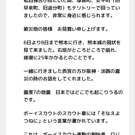
私自身苫小牧にいた頃、厚真町、安平町（旧
早来町、旧追分町）もテリトリーで回ってい
ましたので、非常に身近に感じられます。
被災地の皆様 お見舞い申し上げます。
6日より8日まで熊本に行き、熊本城の現状を
見て来ました。石垣がところどころで崩れ、
修復に25年かかるとのことです。
一緒に行きました西宮の方が阪神・淡路の震
災の時のお話をしてくれました。
震度7の地震 日本ではどこでも起こりうるの
です。
ボーイスカウトのスカウト章には「そなえよ
つねに」という言葉が書かれています。
これは、ボーイスカウト運動の創始者 ロバ