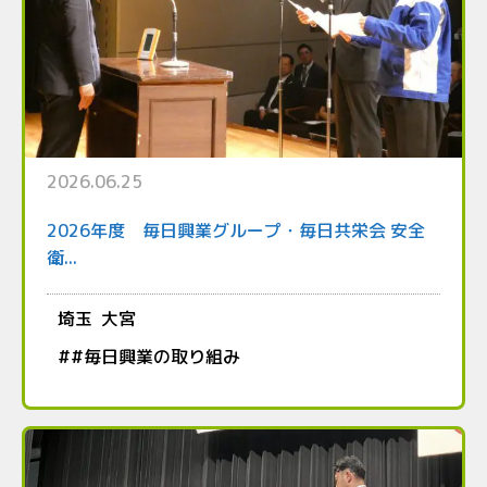
2026.06.25
2026年度 毎日興業グループ・毎日共栄会 安全
衛...
埼玉
大宮
#
#毎日興業の取り組み