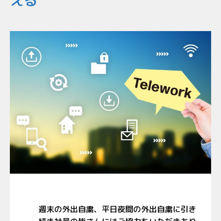
える
週末の外出自粛、平日夜間の外出自粛に引き