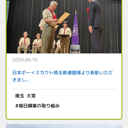
2026.06.10
日本ボーイスカウト埼玉県連盟様より表彰いただ
きまし...
埼玉
大宮
#
毎日興業の取り組み