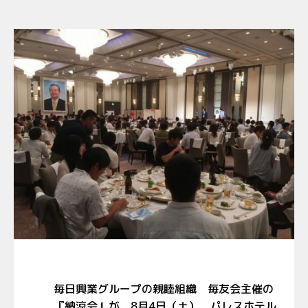
毎日興業グループの親睦組織 毎友会主催の
『納涼会』が、8月4日（土）、パレスホテル