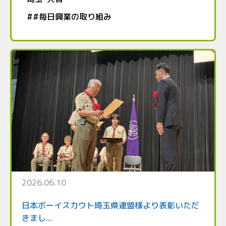
#
#毎日興業の取り組み
2026.06.10
日本ボーイスカウト埼玉県連盟様より表彰いただ
きまし...