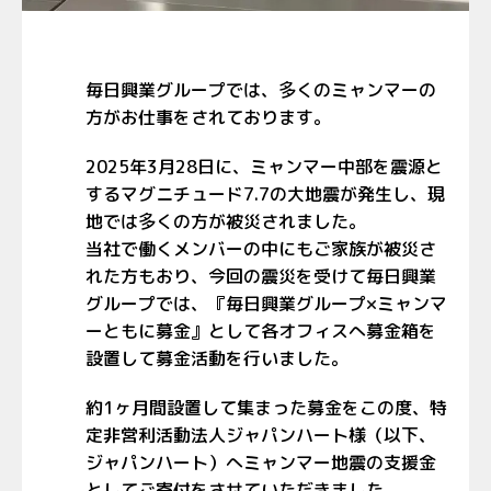
毎日興業グループでは、多くのミャンマーの
方がお仕事をされております。
2025年3月28日に、ミャンマー中部を震源と
するマグニチュード7.7の大地震が発生し、現
地では多くの方が被災されました。
当社で働くメンバーの中にもご家族が被災さ
れた方もおり、今回の震災を受けて毎日興業
グループでは、『毎日興業グループ×ミャンマ
ーともに募金』として各オフィスへ募金箱を
設置して募金活動を行いました。
約1ヶ月間設置して集まった募金をこの度、特
定非営利活動法人ジャパンハート様（以下、
ジャパンハート）へミャンマー地震の支援金
としてご寄付をさせていただきました。