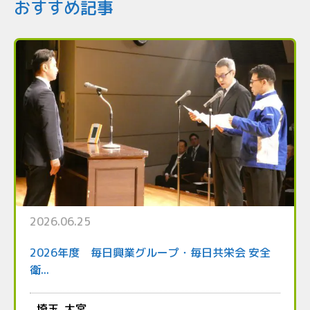
おすすめ記事
2026.06.25
2026年度 毎日興業グループ・毎日共栄会 安全
衛...
埼玉
大宮