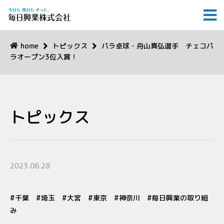
home
トピックス
パラ卓球・舟山真弘選手 チェコパ
ラオープン3位入賞！
トピックス
2023.06.28
千葉
埼玉
大宮
東京
神奈川
毎日興業の取り組
み