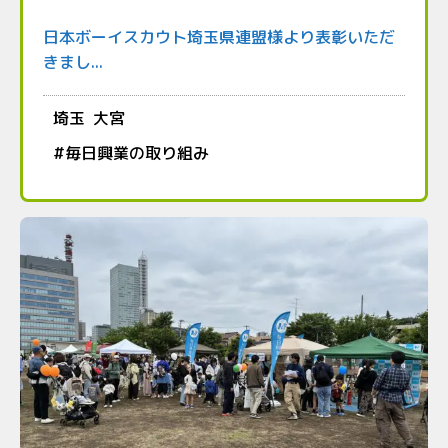
日本ボーイスカウト埼玉県連盟様より表彰いただ
きまし...
埼玉
大宮
#
毎日興業の取り組み