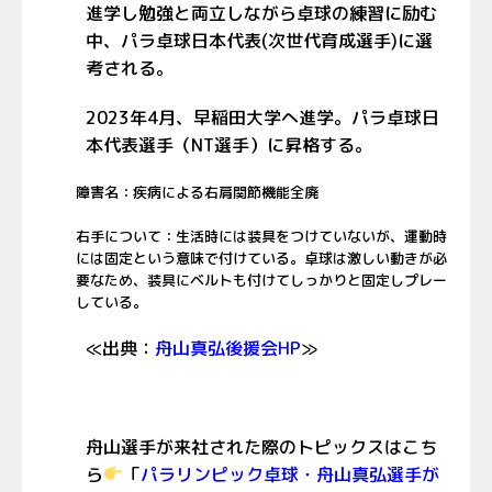
進学し勉強と両立しながら卓球の練習に励む
中、パラ卓球日本代表(次世代育成選手)に選
考される。
2023年4月、早稲田大学へ進学。パラ卓球日
本代表選手（NT選手）に昇格する。
障害名：疾病による右肩関節機能全廃
右手について：生活時には装具をつけていないが、運動時
には固定という意味で付けている。卓球は激しい動きが必
要なため、装具にベルトも付けてしっかりと固定しプレー
している。
≪出典：
舟山真弘後援会HP
≫
舟山選手が来社された際のトピックスはこち
ら
「
パラリンピック卓球・舟山真弘選手が