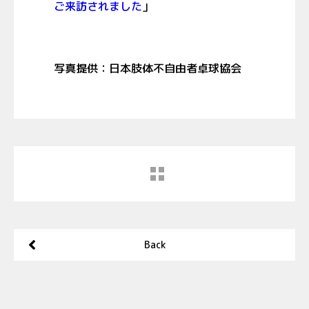
ご来訪されました
」
写真提供：
日本肢体不自由者卓球協会
Back