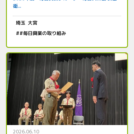
衛...
埼玉
大宮
#
#毎日興業の取り組み
2026.06.10