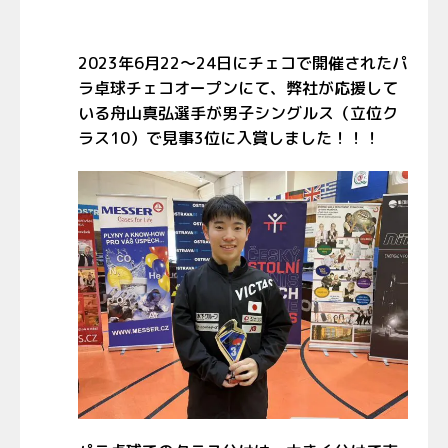
2023年6月22〜24日にチェコで開催されたパ
ラ卓球チェコオープンにて、弊社が応援して
いる舟山真弘選手が男子シングルス（立位ク
ラス10）で見事3位に入賞しました！！！