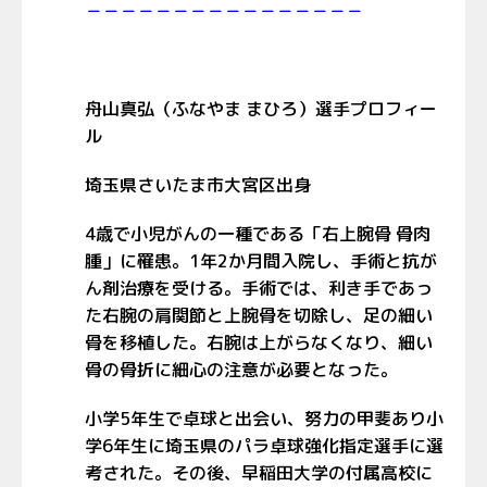
－－－－－－－－－－－－－－－－
舟山真弘（ふなやま まひろ）選手プロフィー
ル
埼玉県さいたま市大宮区出身
4歳で小児がんの一種である「右上腕骨 骨肉
腫」に罹患。1年2か月間入院し、手術と抗が
ん剤治療を受ける。手術では、利き手であっ
た右腕の肩関節と上腕骨を切除し、足の細い
骨を移植した。右腕は上がらなくなり、細い
骨の骨折に細心の注意が必要となった。
小学5年生で卓球と出会い、努力の甲斐あり小
学6年生に埼玉県のパラ卓球強化指定選手に選
考された。その後、早稲田大学の付属高校に