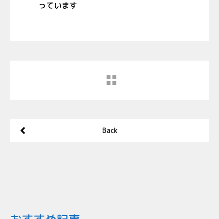
っています
Back