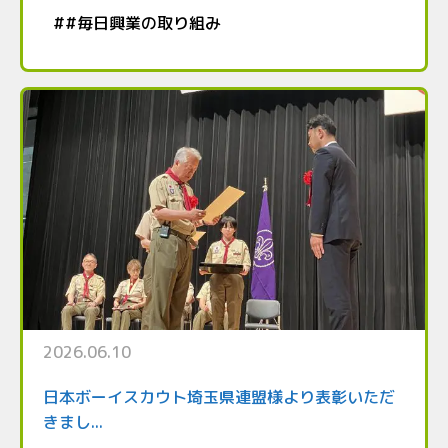
#
#毎日興業の取り組み
2026.06.10
日本ボーイスカウト埼玉県連盟様より表彰いただ
きまし...