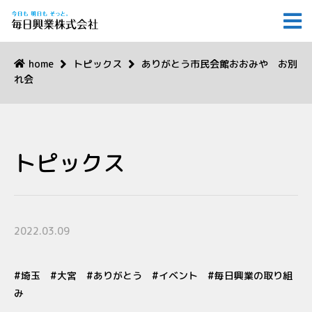
home
トピックス
ありがとう市民会館おおみや お別
れ会
トピックス
2022.03.09
埼玉
大宮
ありがとう
イベント
毎日興業の取り組
み