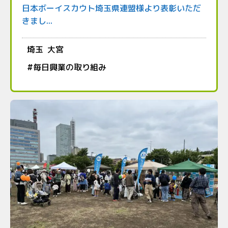
日本ボーイスカウト埼玉県連盟様より表彰いただ
きまし...
埼玉
大宮
#
毎日興業の取り組み