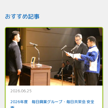
おすすめ記事
2026.06.25
2026年度 毎日興業グループ・毎日共栄会 安全
衛...