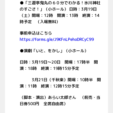
●「三遊亭鬼丸の６０分でわかる！氷川神社
のすごさ！」（小ホール） 日時：3月19日
（土）開場：12時 開演：13時 終演：14
時予定 （入場無料）
事前申込はこちら
https://forms.gle/J9KFnLPehoDRCyC99
●演劇「いと、をかし」（小ホール）
日時：3月19日～20日 開場：17時半 開
演：18時 終演：19時15分予定
3月21日（千秋楽）開場：10時半 開
演：11時 終演：12時15分予定
（脚本・演出）あらい太郎さん （前売・当
日券500円 全席自由席）